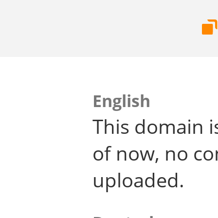
English
This domain i
of now, no co
uploaded.