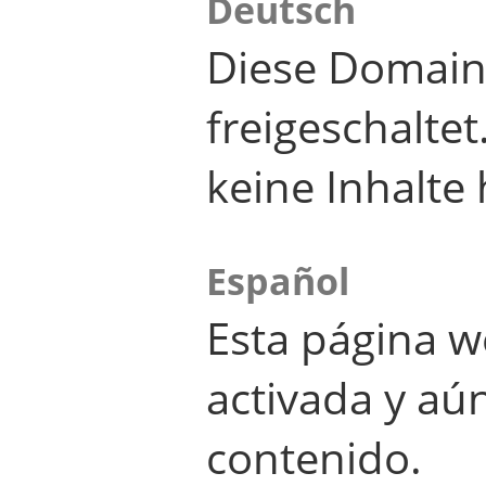
Deutsch
Diese Domain
freigeschalte
keine Inhalte 
Español
Esta página w
activada y aú
contenido.